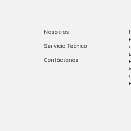
Nosotros
H
Servicio Técnico
E
Contáctanos
H
I