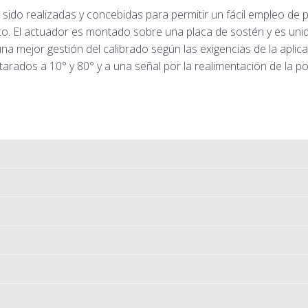
sido realizadas y concebidas para permitir un fácil empleo de pa
. El actuador es montado sobre una placa de sostén y es unido 
 una mejor gestión del calibrado según las exigencias de la apl
arados a 10° y 80° y a una señal por la realimentación de la p