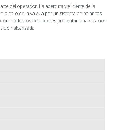
rte del operador. La apertura y el cierre de la
al tallo de la válvula por un sistema de palancas
icación. Todos los actuadores presentan una estación
osición alcanzada.