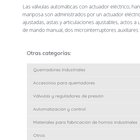
Las válvulas automáticas con actuador eléctrico, han 
mariposa son administrados por un actuador eléctrico
ajustadas, astas y articulaciones ajustables, actos a
de mando manual, dos microinterruptores auxiliares t
Otras categorías:
Quemadores Industriales
Accesorios para quemadores
Válvulas y reguladores de presión
Automatización y control
Materiales para fabricación de hornos industriales
Otros