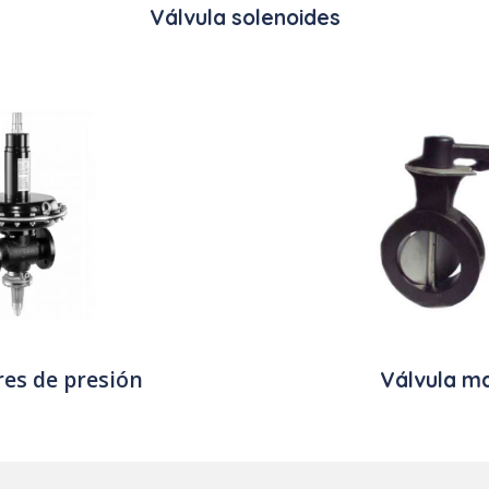
Válvula solenoides
es de presión
Válvula m